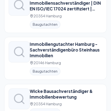
Immobiliensachverständiger | DIN
EN ISO/IEC 17024 zertifiziert |
Immobiliengutachter
20354 Hamburg
Baugutachten
Immobiliengutachter Hamburg -
Sachverständigenbüro Steinhaus
Immobilien
20146 Hamburg
Baugutachten
Wicke Bausachverständiger &
Immobilienbewertung
20354 Hamburg