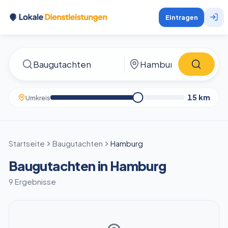
Eintragen
15
km
Umkreis
Startseite
Baugutachten
Hamburg
Baugutachten in Hamburg
9 Ergebnisse