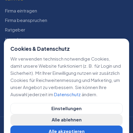
Firma eintragen
Firma beanspruchen
Ratgeber
Kontakt
Cookies & Datenschutz
Konto
Wir verwenden technisch notwendige Cookies,
RECHTLICHES
damit unsere Website funktioniert (z. B. für Login und
Sicherheit). Mit Ihrer Einwilligung nutzen wir zusätzlich
Impressum
Cookies für Reichweiten­messung und Marketing, um
Datenschutz
unser Angebot zu verbessern. Sie können Ihre
Auswahl jederzeit im
Datenschutz
ändern.
AGB
Einstellungen
Alle ablehnen
©
2026
Lokale Dienstleistungen. Alle Rechte vorbehalten.
Alle akzeptieren