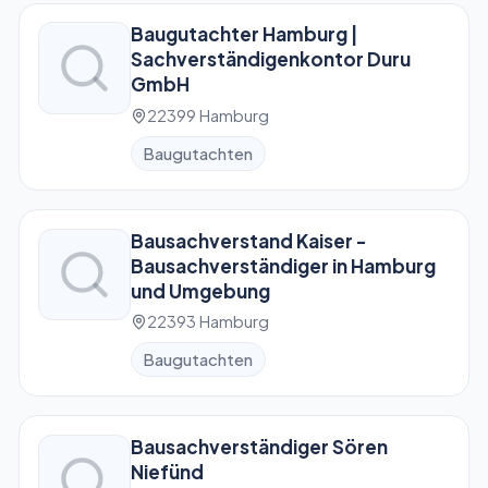
Baugutachter Hamburg |
Sachverständigenkontor Duru
GmbH
22399 Hamburg
Baugutachten
Bausachverstand Kaiser -
Bausachverständiger in Hamburg
und Umgebung
22393 Hamburg
Baugutachten
Bausachverständiger Sören
Niefünd