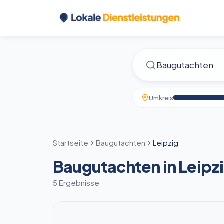
Umkreis
Startseite
Baugutachten
Leipzig
Baugutachten in Leipz
5 Ergebnisse