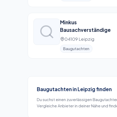
Minkus
Bausachverständige
04109 Leipzig
Baugutachten
Baugutachten
in
Leipzig
finden
Du suchst einen zuverlässigen
Baugutachte
Vergleiche Anbieter in deiner Nähe und fin