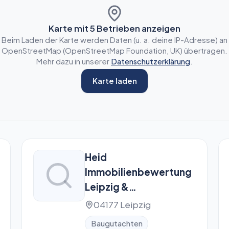
Karte mit
5
Betrieben anzeigen
Beim Laden der Karte werden Daten (u. a. deine IP-Adresse) an
OpenStreetMap (OpenStreetMap Foundation, UK) übertragen.
Mehr dazu in unserer
Datenschutzerklärung
.
Karte laden
Heid
Immobilienbewertung
Leipzig &
Immobiliengutachter
04177 Leipzig
sowie
Baugutachten