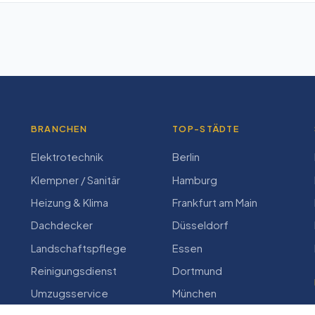
BRANCHEN
TOP-STÄDTE
Elektrotechnik
Berlin
Klempner / Sanitär
Hamburg
Heizung & Klima
Frankfurt am Main
Dachdecker
Düsseldorf
Landschaftspflege
Essen
Reinigungsdienst
Dortmund
Umzugsservice
München