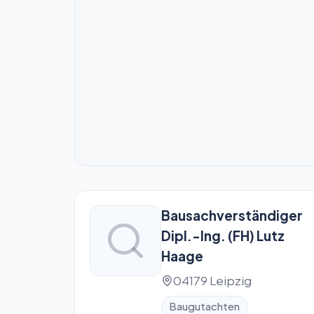
Bausachverständiger
Dipl.-Ing. (FH) Lutz
Haage
04179 Leipzig
Baugutachten