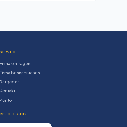
SERVICE
Firma eintragen
Firma beanspruchen
Ratgeber
Kontakt
Konto
RECHTLICHES
Impressum