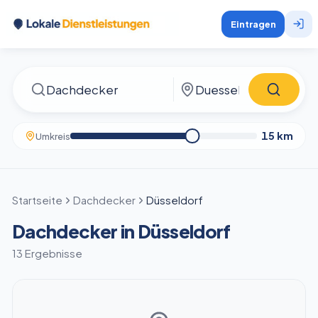
Eintragen
15
km
Umkreis
Startseite
Dachdecker
Düsseldorf
Dachdecker in Düsseldorf
13 Ergebnisse