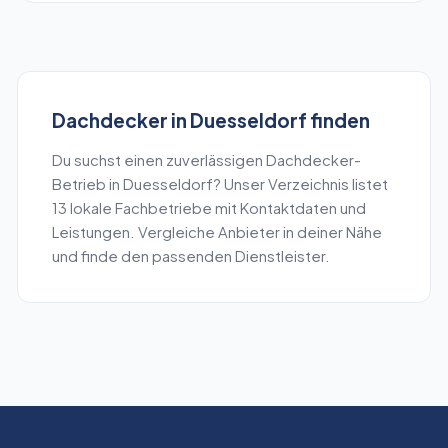
Dachdecker
in
Duesseldorf
finden
Du suchst einen zuverlässigen
Dachdecker
-
Betrieb in
Duesseldorf
? Unser Verzeichnis listet
13
lokale Fachbetriebe mit Kontaktdaten und
Leistungen. Vergleiche Anbieter in deiner Nähe
und finde den passenden Dienstleister.