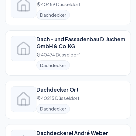
40489 Düsseldorf
Dachdecker
Dach - und Fassadenbau D.Juchem
GmbH & Co.KG
40474 Düsseldorf
Dachdecker
Dachdecker Ort
40215 Düsseldorf
Dachdecker
Dachdeckerei André Weber