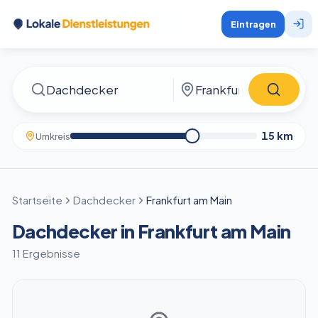
Eintragen
15
km
Umkreis
Startseite
Dachdecker
Frankfurt am Main
Dachdecker in Frankfurt am Main
11 Ergebnisse