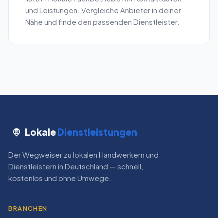
und Leistungen. Vergleiche Anbieter in deiner
Nähe und finde den passenden Dienstleister.
Lokale
Dienstleistungen
Der Wegweiser zu lokalen Handwerkern und
Dienstleistern in Deutschland — schnell,
kostenlos und ohne Umwege.
BRANCHEN