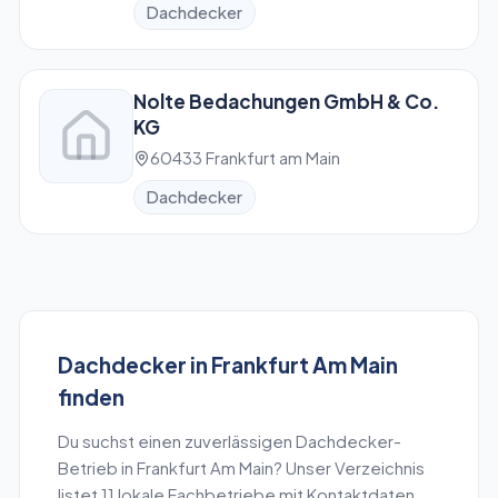
Dachdecker
Nolte Bedachungen GmbH & Co.
KG
60433 Frankfurt am Main
Dachdecker
Dachdecker
in
Frankfurt Am Main
finden
Du suchst einen zuverlässigen
Dachdecker
-
Betrieb in
Frankfurt Am Main
? Unser Verzeichnis
listet
11
lokale Fachbetriebe mit Kontaktdaten