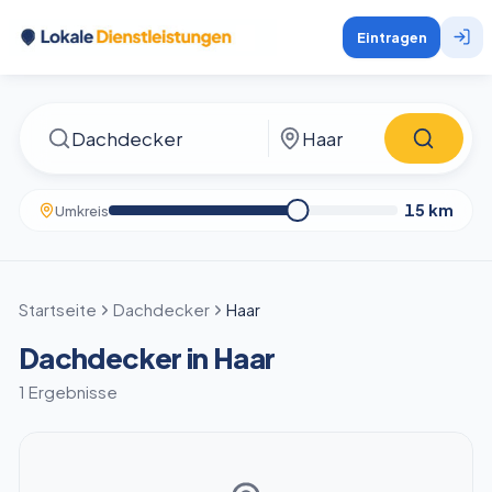
Eintragen
15
km
Umkreis
Startseite
Dachdecker
Haar
Dachdecker in Haar
1 Ergebnisse