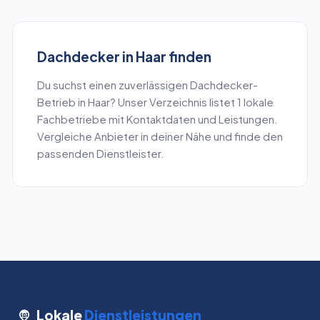
Dachdecker
in
Haar
finden
Du suchst einen zuverlässigen
Dachdecker
-
Betrieb in
Haar
? Unser Verzeichnis listet
1
lokale
Fachbetriebe mit Kontaktdaten und Leistungen.
Vergleiche Anbieter in deiner Nähe und finde den
passenden Dienstleister.
Lokale
Dienstleistungen