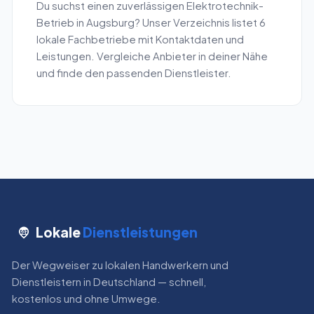
Du suchst einen zuverlässigen
Elektrotechnik
-
Betrieb in
Augsburg
? Unser Verzeichnis listet
6
lokale Fachbetriebe mit Kontaktdaten und
Leistungen. Vergleiche Anbieter in deiner Nähe
und finde den passenden Dienstleister.
Lokale
Dienstleistungen
Der Wegweiser zu lokalen Handwerkern und
Dienstleistern in Deutschland — schnell,
kostenlos und ohne Umwege.