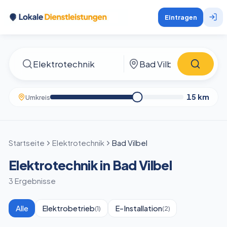
Eintragen
15
km
Umkreis
Startseite
Elektrotechnik
Bad Vilbel
Elektrotechnik in Bad Vilbel
3 Ergebnisse
Alle
Elektrobetrieb
E-Installation
(
1
)
(
2
)