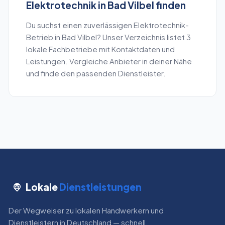
Elektrotechnik
in
Bad Vilbel
finden
Du suchst einen zuverlässigen
Elektrotechnik
-
Betrieb in
Bad Vilbel
? Unser Verzeichnis listet
3
lokale Fachbetriebe mit Kontaktdaten und
Leistungen. Vergleiche Anbieter in deiner Nähe
und finde den passenden Dienstleister.
Lokale
Dienstleistungen
Der Wegweiser zu lokalen Handwerkern und
Dienstleistern in Deutschland — schnell,