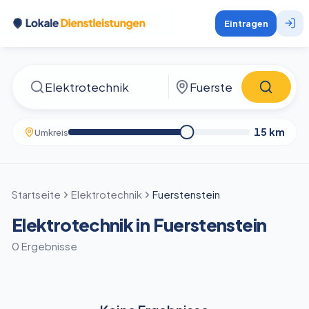
Eintragen
15
km
Umkreis
Startseite
Elektrotechnik
Fuerstenstein
Elektrotechnik in Fuerstenstein
0 Ergebnisse