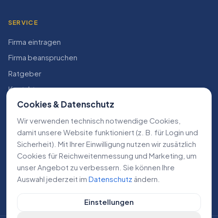
SERVICE
Firma eintragen
Firma beanspruchen
Ratgeber
Kontakt
Cookies & Datenschutz
Konto
Wir verwenden technisch notwendige Cookies,
RECHTLICHES
damit unsere Website funktioniert (z. B. für Login und
Sicherheit). Mit Ihrer Einwilligung nutzen wir zusätzlich
Impressum
Cookies für Reichweiten­messung und Marketing, um
Datenschutz
unser Angebot zu verbessern. Sie können Ihre
Auswahl jederzeit im
Datenschutz
ändern.
AGB
Einstellungen