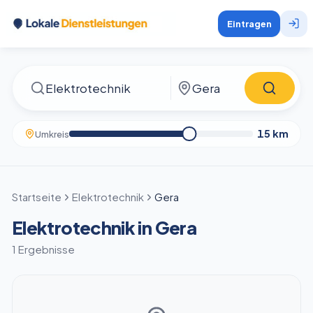
Eintragen
15
km
Umkreis
Startseite
Elektrotechnik
Gera
Elektrotechnik in Gera
1 Ergebnisse