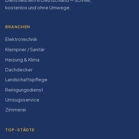
Dienstleistern in Deutschland — schnell,
kostenlos und ohne Umwege.
BRANCHEN
Elektrotechnik
Klempner / Sanitär
Heizung & Klima
Dachdecker
Landschaftspflege
Reinigungsdienst
Umzugsservice
Zimmerei
TOP-STÄDTE