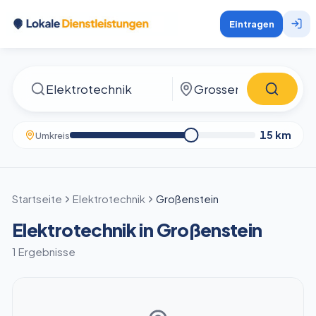
Eintragen
15
km
Umkreis
Startseite
Elektrotechnik
Großenstein
Elektrotechnik in Großenstein
1 Ergebnisse