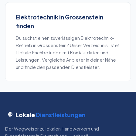
Elektrotechnik
in
Grossenstein
finden
Du suchst einen zuverlässigen
Elektrotechnik
-
Betrieb in
Grossenstein
? Unser Verzeichnis listet
1
lokale Fachbetriebe mit Kontaktdaten und
Leistungen. Vergleiche Anbieter in deiner Nähe
und finde den passenden Dienstleister.
Lokale
Dienstleistungen
Der Wegweiser zu lokalen Handwerkern und