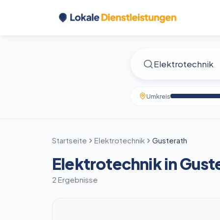
Umkreis
Startseite
Elektrotechnik
Gusterath
Elektrotechnik in Gust
2 Ergebnisse