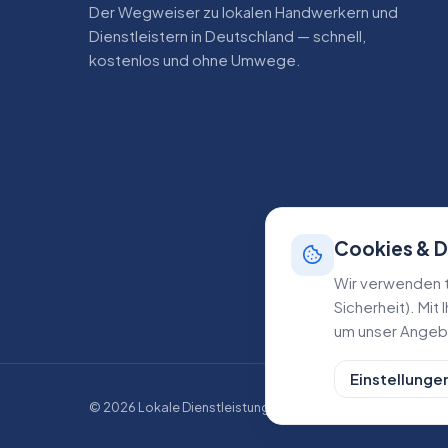
Der Wegweiser zu lokalen Handwerkern und
Dienstleistern in Deutschland — schnell,
kostenlos und ohne Umwege.
Cookies & 
Wir verwenden t
Sicherheit). Mit
um unser Angebo
Einstellunge
©
2026
Lokale Dienstleistungen. Alle Rechte vorbehalten.