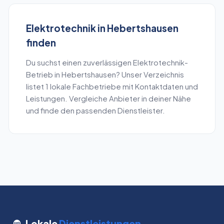
Elektrotechnik
in
Hebertshausen
finden
Du suchst einen zuverlässigen
Elektrotechnik
-
Betrieb in
Hebertshausen
? Unser Verzeichnis
listet
1
lokale Fachbetriebe mit Kontaktdaten und
Leistungen. Vergleiche Anbieter in deiner Nähe
und finde den passenden Dienstleister.
Lokale
Dienstleistungen