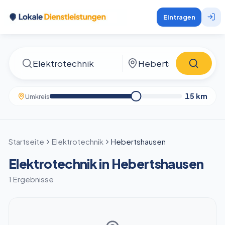
Eintragen
15
km
Umkreis
Startseite
Elektrotechnik
Hebertshausen
Elektrotechnik in Hebertshausen
1 Ergebnisse