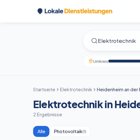
Umkreis
Startseite
Elektrotechnik
Heidenheim an der 
Elektrotechnik in Heid
2 Ergebnisse
Alle
Photovoltaik
(
1
)