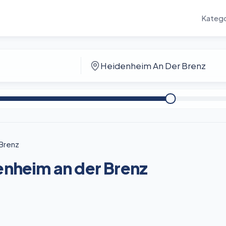
Katego
Brenz
enheim an der Brenz