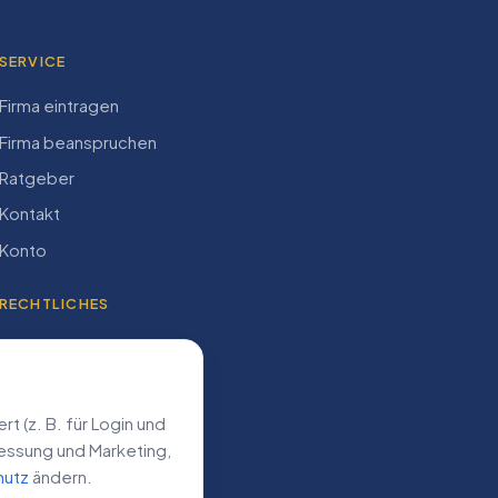
SERVICE
Firma eintragen
Firma beanspruchen
Ratgeber
Kontakt
Konto
RECHTLICHES
Impressum
Datenschutz
AGB
 (z. B. für Login und
­messung und Marketing,
hutz
ändern.