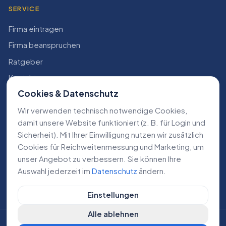
SERVICE
Firma eintragen
Firma beanspruchen
Ratgeber
Kontakt
Cookies & Datenschutz
Konto
Wir verwenden technisch notwendige Cookies,
RECHTLICHES
damit unsere Website funktioniert (z. B. für Login und
Sicherheit). Mit Ihrer Einwilligung nutzen wir zusätzlich
Impressum
Cookies für Reichweiten­messung und Marketing, um
Datenschutz
unser Angebot zu verbessern. Sie können Ihre
Auswahl jederzeit im
Datenschutz
ändern.
AGB
Einstellungen
Alle ablehnen