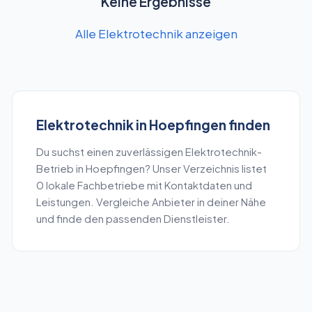
Keine Ergebnisse
Alle Elektrotechnik anzeigen
Elektrotechnik
in
Hoepfingen
finden
Du suchst einen zuverlässigen
Elektrotechnik
-
Betrieb in
Hoepfingen
? Unser Verzeichnis listet
0
lokale Fachbetriebe mit Kontaktdaten und
Leistungen. Vergleiche Anbieter in deiner Nähe
und finde den passenden Dienstleister.