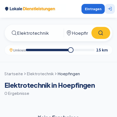
Eintragen
15
km
Umkreis
Startseite
Elektrotechnik
Hoepfingen
Elektrotechnik in Hoepfingen
0 Ergebnisse