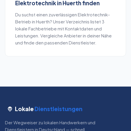
Elektrotechnik
in
Huerth
finden
Du suchst einen zuverlässigen
Elektrotechnik
-
Betrieb in
Huerth
? Unser Verzeichnis listet
3
lokale Fachbetriebe mit Kontaktdaten und
Leistungen. Vergleiche Anbieter in deiner Nähe
und finde den passenden Dienstleister.
Lokale
Dienstleistungen
Der Wegweiser zu lokalen Handwerkern und
Dienstleistern in Deutschland — schnell,