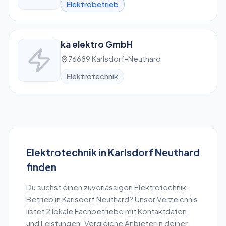
Elektrobetrieb
ka elektro GmbH
76689 Karlsdorf-Neuthard
Elektrotechnik
Elektrotechnik
in
Karlsdorf Neuthard
finden
Du suchst einen zuverlässigen
Elektrotechnik
-
Betrieb in
Karlsdorf Neuthard
? Unser Verzeichnis
listet
2
lokale Fachbetriebe mit Kontaktdaten
und Leistungen. Vergleiche Anbieter in deiner