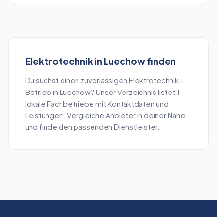
Elektrotechnik
in
Luechow
finden
Du suchst einen zuverlässigen
Elektrotechnik
-
Betrieb in
Luechow
? Unser Verzeichnis listet
1
lokale Fachbetriebe mit Kontaktdaten und
Leistungen. Vergleiche Anbieter in deiner Nähe
und finde den passenden Dienstleister.