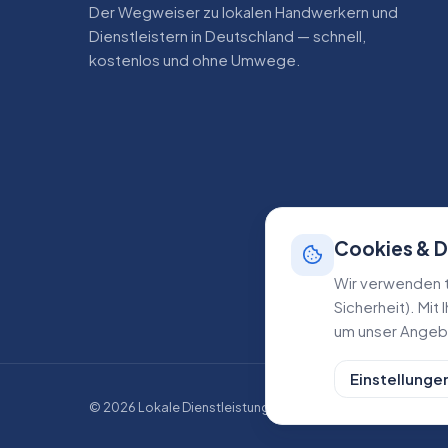
Der Wegweiser zu lokalen Handwerkern und
Dienstleistern in Deutschland — schnell,
kostenlos und ohne Umwege.
Cookies & 
Wir verwenden t
Sicherheit). Mit
um unser Angebo
Einstellunge
©
2026
Lokale Dienstleistungen. Alle Rechte vorbehalten.