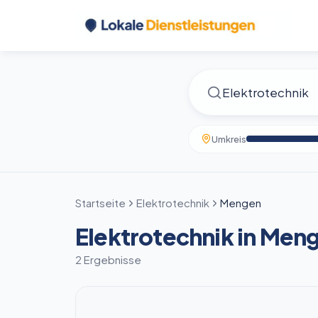
Umkreis
Startseite
Elektrotechnik
Mengen
Elektrotechnik in Men
2 Ergebnisse