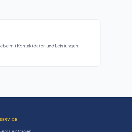
iebe mit Kontaktdaten und Leistungen.
SERVICE
Firma eintragen