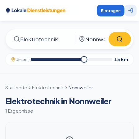
Eintragen
15
km
Umkreis
Startseite
Elektrotechnik
Nonnweiler
Elektrotechnik in Nonnweiler
1 Ergebnisse