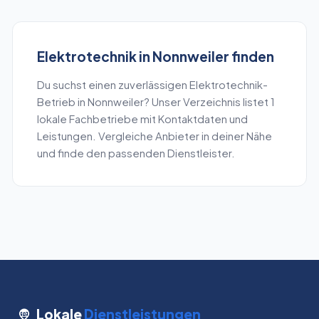
Elektrotechnik
in
Nonnweiler
finden
Du suchst einen zuverlässigen
Elektrotechnik
-
Betrieb in
Nonnweiler
? Unser Verzeichnis listet
1
lokale Fachbetriebe mit Kontaktdaten und
Leistungen. Vergleiche Anbieter in deiner Nähe
und finde den passenden Dienstleister.
Lokale
Dienstleistungen