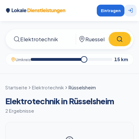
Eintragen
15
km
Umkreis
Startseite
Elektrotechnik
Rüsselsheim
Elektrotechnik in Rüsselsheim
2 Ergebnisse