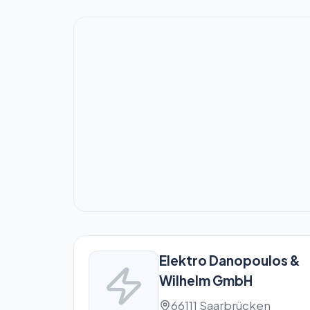
Elektro Danopoulos &
Wilhelm GmbH
66111 Saarbrücken