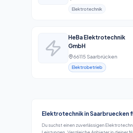
Elektrotechnik
HeBa Elektrotechnik
GmbH
66115 Saarbrücken
Elektrobetrieb
Elektrotechnik
in
Saarbruecken
f
Du suchst einen zuverlässigen
Elektrotechn
Leistungen. Vergleiche Anbieter in deiner 