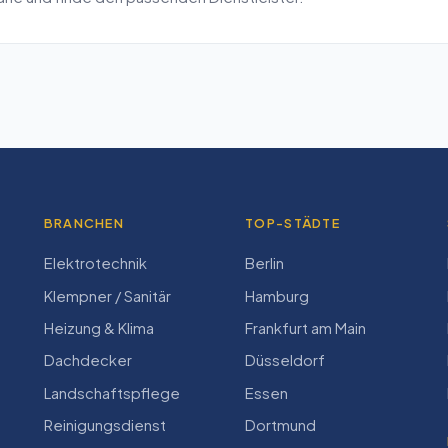
BRANCHEN
TOP-STÄDTE
Elektrotechnik
Berlin
Klempner / Sanitär
Hamburg
Heizung & Klima
Frankfurt am Main
Dachdecker
Düsseldorf
Landschaftspflege
Essen
Reinigungsdienst
Dortmund