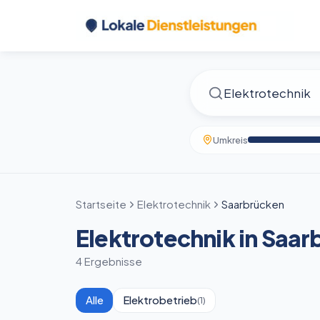
Umkreis
Startseite
Elektrotechnik
Saarbrücken
Elektrotechnik in Saa
4 Ergebnisse
Alle
Elektrobetrieb
(
1
)