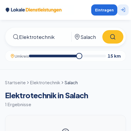
Eintragen
15
km
Umkreis
Startseite
Elektrotechnik
Salach
Elektrotechnik in Salach
1 Ergebnisse