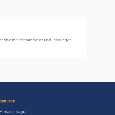
triebe mit Kontaktdaten und Leistungen.
SERVICE
Firma eintragen