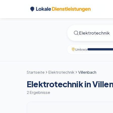
Umkreis
Startseite
Elektrotechnik
Villenbach
Elektrotechnik in Vill
2 Ergebnisse