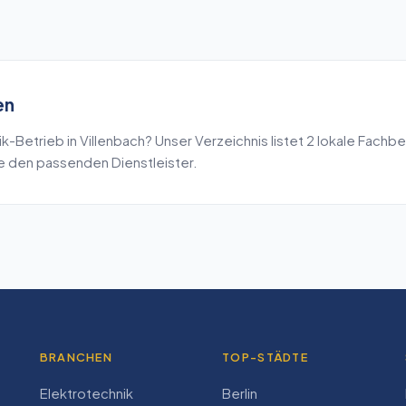
en
ik
-Betrieb in
Villenbach
? Unser Verzeichnis listet
2
lokale Fachbe
de den passenden Dienstleister.
BRANCHEN
TOP-STÄDTE
Elektrotechnik
Berlin