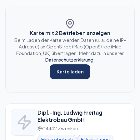
Karte mit
2
Betrieben anzeigen
Beim Laden der Karte werden Daten (u. a. deine IP-
Adresse) an OpenStreetMap (OpenStreetMap
Foundation, UK) übertragen. Mehr dazu in unserer
Datenschutzerklärung
.
Karte laden
Dipl.-Ing. Ludwig Freitag
Elektrobau GmbH
04442 Zwenkau
Elektrobetrieb
E-Installation