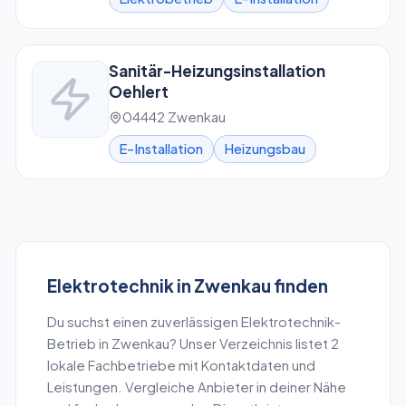
Sanitär-Heizungsinstallation
Oehlert
04442 Zwenkau
E-Installation
Heizungsbau
Elektrotechnik
in
Zwenkau
finden
Du suchst einen zuverlässigen
Elektrotechnik
-
Betrieb in
Zwenkau
? Unser Verzeichnis listet
2
lokale Fachbetriebe mit Kontaktdaten und
Leistungen. Vergleiche Anbieter in deiner Nähe