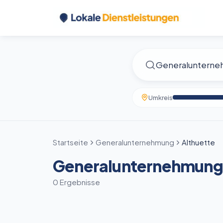
Umkreis
Startseite
Generalunternehmung
Althuette
Generalunternehmung 
0 Ergebnisse