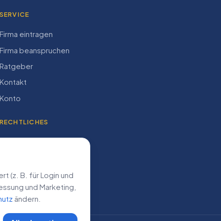
SERVICE
Firma eintragen
Firma beanspruchen
Ratgeber
Kontakt
Konto
RECHTLICHES
Impressum
Datenschutz
AGB
 (z. B. für Login und
­messung und Marketing,
hutz
ändern.