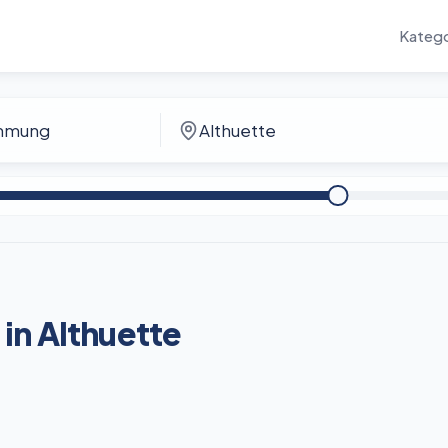
Katego
in Althuette