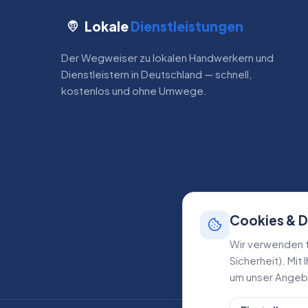
Lokale
Dienstleistungen
Der Wegweiser zu lokalen Handwerkern und
Dienstleistern in Deutschland — schnell,
kostenlos und ohne Umwege.
Cookies & 
Wir verwenden t
Sicherheit). Mit
um unser Angebo