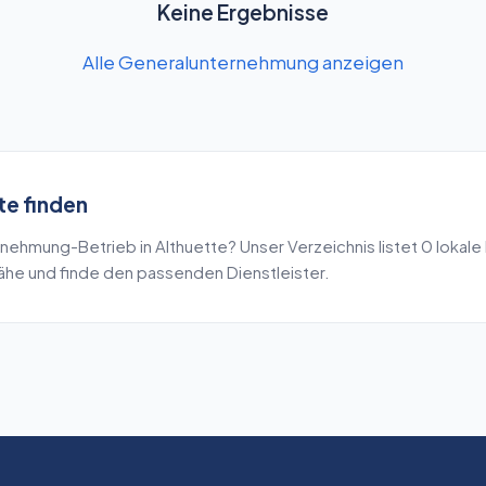
Keine Ergebnisse
Alle Generalunternehmung anzeigen
te
finden
rnehmung
-Betrieb in
Althuette
? Unser Verzeichnis listet
0
lokale
Nähe und finde den passenden Dienstleister.