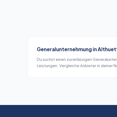
Generalunternehmung
in
Althuet
Du suchst einen zuverlässigen
Generalunte
Leistungen. Vergleiche Anbieter in deiner 