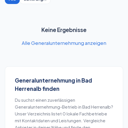
Keine Ergebnisse
Alle Generalunternehmung anzeigen
Generalunternehmung
in
Bad
Herrenalb
finden
Du suchst einen zuverlässigen
Generalunternehmung
-Betrieb in
Bad Herrenalb
?
Unser Verzeichnis listet
0
lokale Fachbetriebe
mit Kontaktdaten und Leistungen. Vergleiche
Anbieter in deiner Nähe und finde den