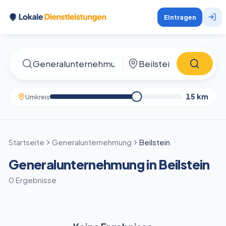
Eintragen
15
km
Umkreis
Startseite
Generalunternehmung
Beilstein
Generalunternehmung in Beilstein
0 Ergebnisse