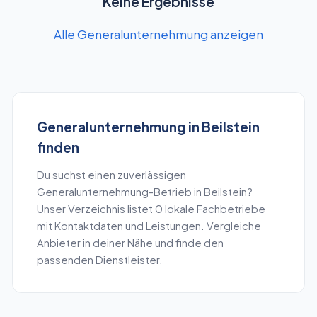
Keine Ergebnisse
Alle Generalunternehmung anzeigen
Generalunternehmung
in
Beilstein
finden
Du suchst einen zuverlässigen
Generalunternehmung
-Betrieb in
Beilstein
?
Unser Verzeichnis listet
0
lokale Fachbetriebe
mit Kontaktdaten und Leistungen. Vergleiche
Anbieter in deiner Nähe und finde den
passenden Dienstleister.