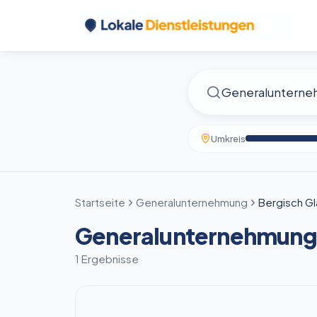
Umkreis
Startseite
Generalunternehmung
Bergisch G
Generalunternehmung 
1 Ergebnisse