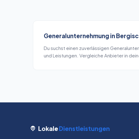
Generalunternehmung
in
Bergisc
Du suchst einen zuverlässigen
Generalunte
und Leistungen. Vergleiche Anbieter in dei
Lokale
Dienstleistungen