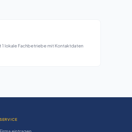
t
1
lokale Fachbetriebe mit Kontaktdaten
SERVICE
Firma eintragen