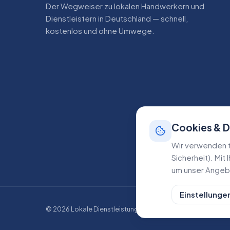
Der Wegweiser zu lokalen Handwerkern und
Dienstleistern in Deutschland — schnell,
kostenlos und ohne Umwege.
Cookies & 
Wir verwenden t
Sicherheit). Mit
um unser Angebo
Einstellunge
©
2026
Lokale Dienstleistungen. Alle Rechte vorbehalten.