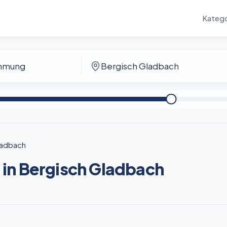
Katego
ladbach
in Bergisch Gladbach