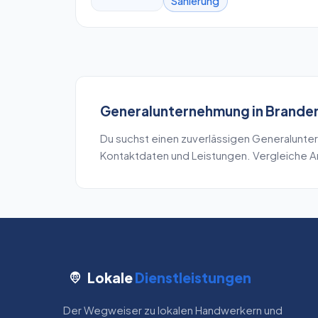
Sanierung
Generalunternehmung
in
Branden
Du suchst einen zuverlässigen
Generalunte
Kontaktdaten und Leistungen. Vergleiche An
Lokale
Dienstleistungen
Der Wegweiser zu lokalen Handwerkern und