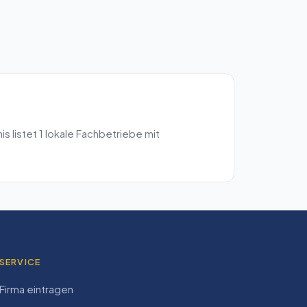
is listet
1
lokale Fachbetriebe mit
SERVICE
Firma eintragen