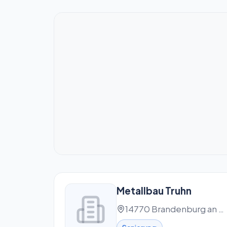
Metallbau Truhn
14770 Brandenburg an der Havel