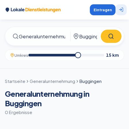
Eintragen
15
km
Umkreis
Startseite
Generalunternehmung
Buggingen
Generalunternehmung in
Buggingen
0 Ergebnisse