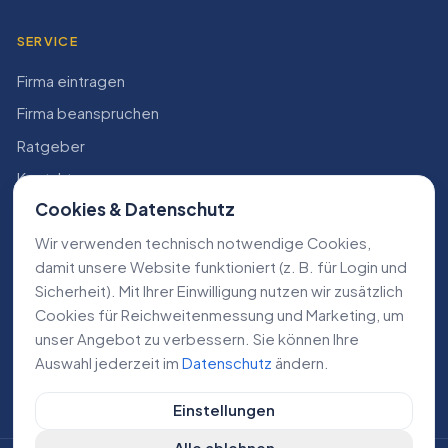
SERVICE
Firma eintragen
Firma beanspruchen
Ratgeber
Kontakt
Cookies & Datenschutz
Konto
Wir verwenden technisch notwendige Cookies,
RECHTLICHES
damit unsere Website funktioniert (z. B. für Login und
Sicherheit). Mit Ihrer Einwilligung nutzen wir zusätzlich
Impressum
Cookies für Reichweiten­messung und Marketing, um
Datenschutz
unser Angebot zu verbessern. Sie können Ihre
Auswahl jederzeit im
Datenschutz
ändern.
AGB
Einstellungen