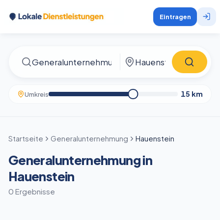
Eintragen
15
km
Umkreis
Startseite
Generalunternehmung
Hauenstein
Generalunternehmung in
Hauenstein
0 Ergebnisse