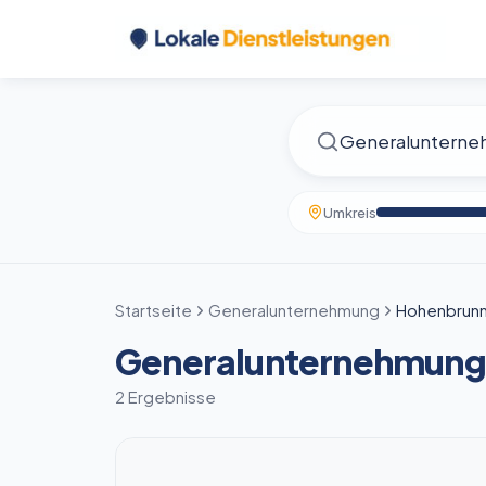
Umkreis
Startseite
Generalunternehmung
Hohenbrun
Generalunternehmung
2 Ergebnisse