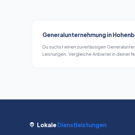
Generalunternehmung
in
Hohenb
Du suchst einen zuverlässigen
Generalunte
Leistungen. Vergleiche Anbieter in deiner 
Lokale
Dienstleistungen