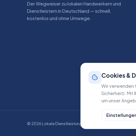
Der Wegweiser zu lokalen Handwerkern und
Dienstleistern in Deutschland — schnell,
kostenlos und ohne Umwege.
Cookies & 
Wir verwenden t
Sicherheit). Mit
um unser Angebo
Einstellunge
©
2026
Lokale Dienstleistungen. Alle Rechte vorbehalten.