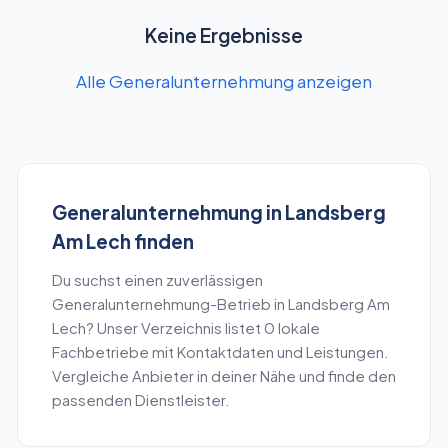
Keine Ergebnisse
Alle Generalunternehmung anzeigen
Generalunternehmung
in
Landsberg
Am Lech
finden
Du suchst einen zuverlässigen
Generalunternehmung
-Betrieb in
Landsberg Am
Lech
? Unser Verzeichnis listet
0
lokale
Fachbetriebe mit Kontaktdaten und Leistungen.
Vergleiche Anbieter in deiner Nähe und finde den
passenden Dienstleister.