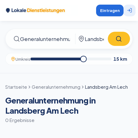
Eintragen
15
km
Umkreis
Startseite
Generalunternehmung
Landsberg Am Lech
Generalunternehmung in
Landsberg Am Lech
0 Ergebnisse