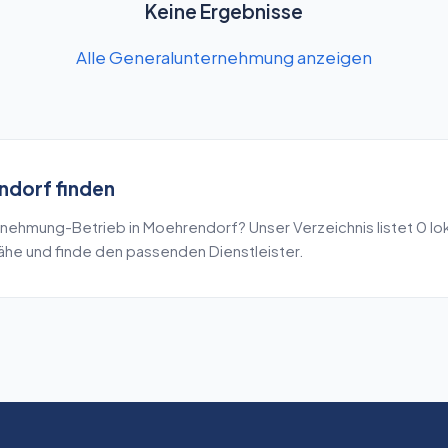
Keine Ergebnisse
Alle Generalunternehmung anzeigen
ndorf
finden
rnehmung
-Betrieb in
Moehrendorf
? Unser Verzeichnis listet
0
lo
Nähe und finde den passenden Dienstleister.