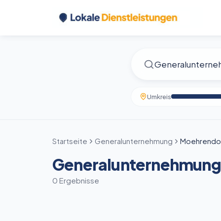
Umkreis
Startseite
Generalunternehmung
Moehrendo
Generalunternehmung 
0 Ergebnisse