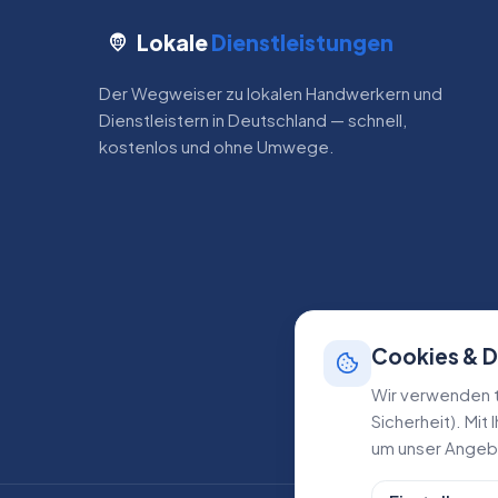
Lokale
Dienstleistungen
Der Wegweiser zu lokalen Handwerkern und
Dienstleistern in Deutschland — schnell,
kostenlos und ohne Umwege.
Cookies & 
Wir verwenden t
Sicherheit). Mit
um unser Angebo