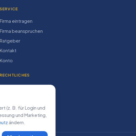
SERVICE
Firma eintragen
Firma beanspruchen
Ratgeber
Kontakt
Konto
RECHTLICHES
Impressum
Datenschutz
AGB
 (z. B. für Login und
­messung und Marketing,
hutz
ändern.