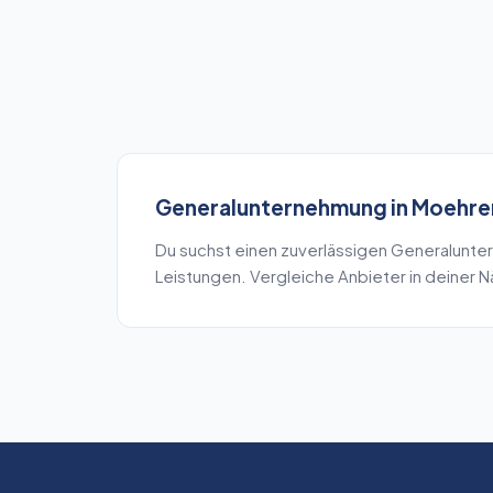
Generalunternehmung
in
Moehre
Du suchst einen zuverlässigen
Generalunte
Leistungen. Vergleiche Anbieter in deiner 