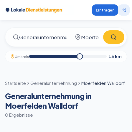
Eintragen
15
km
Umkreis
Startseite
Generalunternehmung
Moerfelden Walldorf
Generalunternehmung in
Moerfelden Walldorf
0 Ergebnisse