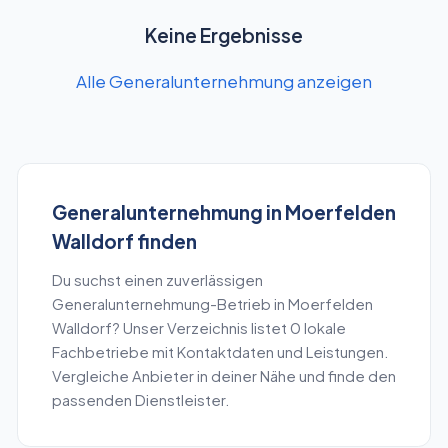
Keine Ergebnisse
Alle Generalunternehmung anzeigen
Generalunternehmung
in
Moerfelden
Walldorf
finden
Du suchst einen zuverlässigen
Generalunternehmung
-Betrieb in
Moerfelden
Walldorf
? Unser Verzeichnis listet
0
lokale
Fachbetriebe mit Kontaktdaten und Leistungen.
Vergleiche Anbieter in deiner Nähe und finde den
passenden Dienstleister.