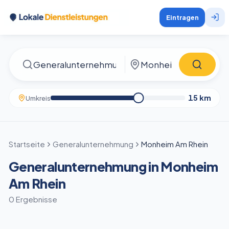
Eintragen
15
km
Umkreis
Startseite
Generalunternehmung
Monheim Am Rhein
Generalunternehmung in Monheim
Am Rhein
0 Ergebnisse