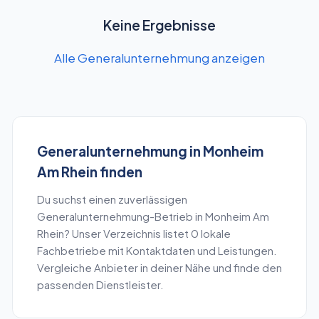
Keine Ergebnisse
Alle Generalunternehmung anzeigen
Generalunternehmung
in
Monheim
Am Rhein
finden
Du suchst einen zuverlässigen
Generalunternehmung
-Betrieb in
Monheim Am
Rhein
? Unser Verzeichnis listet
0
lokale
Fachbetriebe mit Kontaktdaten und Leistungen.
Vergleiche Anbieter in deiner Nähe und finde den
passenden Dienstleister.