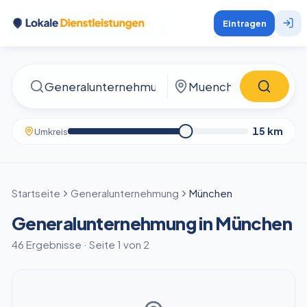
Eintragen
15
km
Umkreis
Startseite
Generalunternehmung
München
Generalunternehmung in München
46 Ergebnisse · Seite 1 von 2