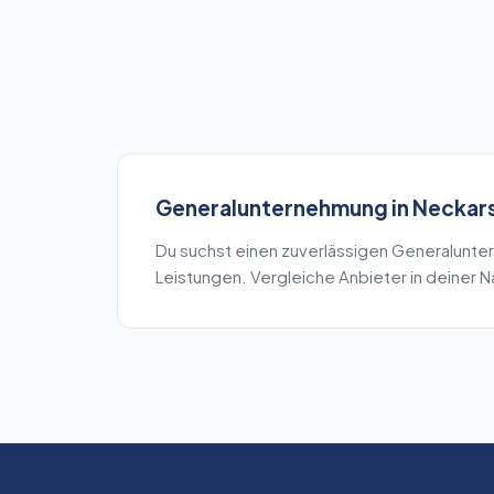
Generalunternehmung
in
Neckar
Du suchst einen zuverlässigen
Generalunte
Leistungen. Vergleiche Anbieter in deiner 