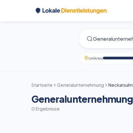
Umkreis
Startseite
Generalunternehmung
Neckarsulm
Generalunternehmung 
0 Ergebnisse