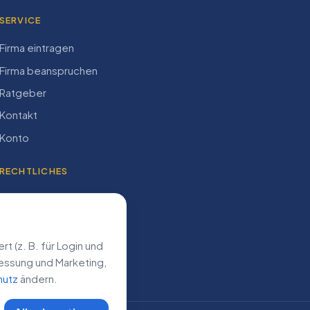
SERVICE
Firma eintragen
Firma beanspruchen
Ratgeber
Kontakt
Konto
RECHTLICHES
Impressum
Datenschutz
AGB
 (z. B. für Login und
­messung und Marketing,
hutz
ändern.