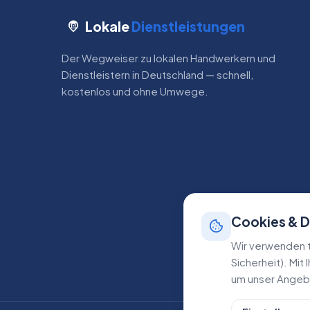
Lokale
Dienstleistungen
Der Wegweiser zu lokalen Handwerkern und
Dienstleistern in Deutschland — schnell,
kostenlos und ohne Umwege.
Cookies & 
Wir verwenden t
Sicherheit). Mit
um unser Angebo