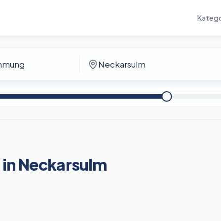
Katego
in Neckarsulm