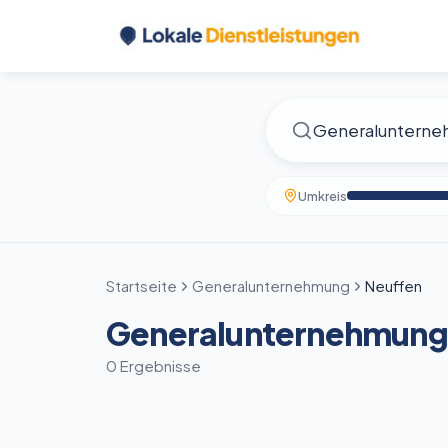
Umkreis
Startseite
Generalunternehmung
Neuffen
Generalunternehmung 
0 Ergebnisse