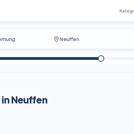
Katego
in Neuffen