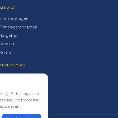
SERVICE
Firma eintragen
Firma beanspruchen
Ratgeber
Kontakt
Konto
RECHTLICHES
Impressum
Datenschutz
AGB
 (z. B. für Login und
­messung und Marketing,
hutz
ändern.