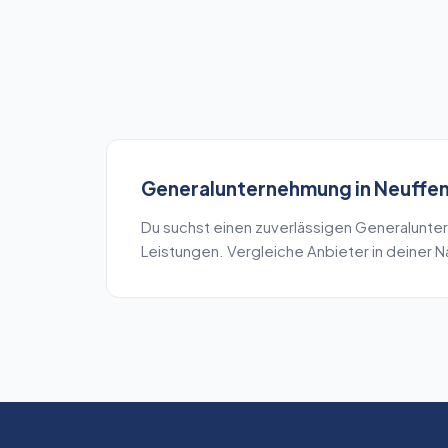
Generalunternehmung
in
Neuffe
Du suchst einen zuverlässigen
Generalunte
Leistungen. Vergleiche Anbieter in deiner 