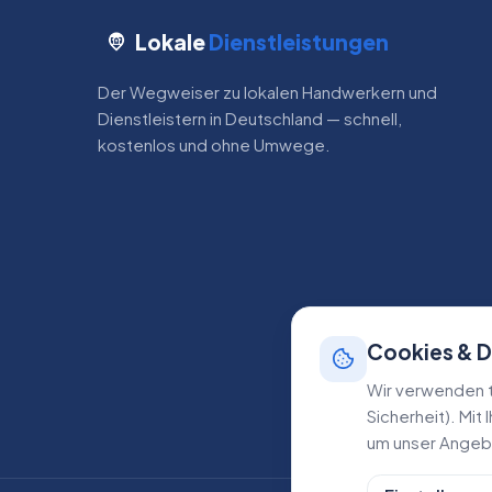
Lokale
Dienstleistungen
Der Wegweiser zu lokalen Handwerkern und
Dienstleistern in Deutschland — schnell,
kostenlos und ohne Umwege.
Cookies & 
Wir verwenden t
Sicherheit). Mit
um unser Angebo