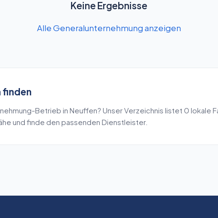
Keine Ergebnisse
Alle Generalunternehmung anzeigen
n
finden
rnehmung
-Betrieb in
Neuffen
? Unser Verzeichnis listet
0
lokale 
Nähe und finde den passenden Dienstleister.