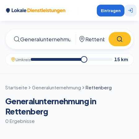
Eintragen
15
km
Umkreis
Startseite
Generalunternehmung
Rettenberg
Generalunternehmung in
Rettenberg
0 Ergebnisse