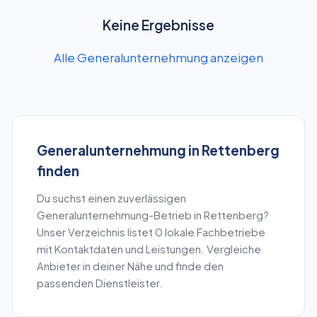
Keine Ergebnisse
Alle Generalunternehmung anzeigen
Generalunternehmung
in
Rettenberg
finden
Du suchst einen zuverlässigen
Generalunternehmung
-Betrieb in
Rettenberg
?
Unser Verzeichnis listet
0
lokale Fachbetriebe
mit Kontaktdaten und Leistungen. Vergleiche
Anbieter in deiner Nähe und finde den
passenden Dienstleister.