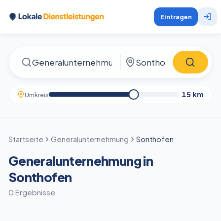
Eintragen
15
km
Umkreis
Startseite
Generalunternehmung
Sonthofen
Generalunternehmung in
Sonthofen
0 Ergebnisse