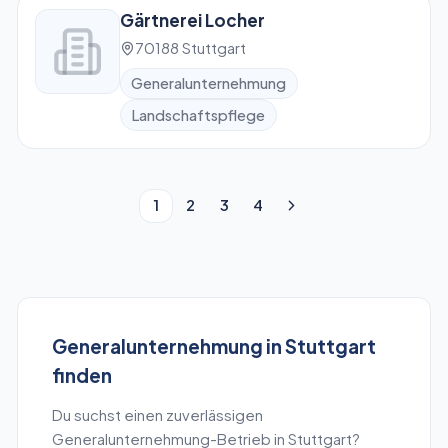
Gärtnerei Locher
70188 Stuttgart
Generalunternehmung
Landschaftspflege
1
2
3
4
Generalunternehmung
in
Stuttgart
finden
Du suchst einen zuverlässigen
Generalunternehmung
-Betrieb in
Stuttgart
?