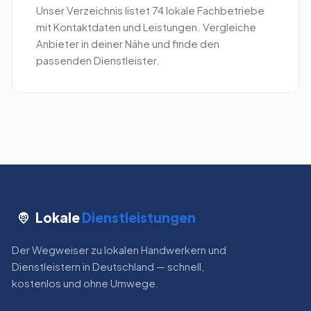
Unser Verzeichnis listet
74
lokale Fachbetriebe
mit Kontaktdaten und Leistungen. Vergleiche
Anbieter in deiner Nähe und finde den
passenden Dienstleister.
Lokale
Dienstleistungen
Der Wegweiser zu lokalen Handwerkern und
Dienstleistern in Deutschland — schnell,
kostenlos und ohne Umwege.