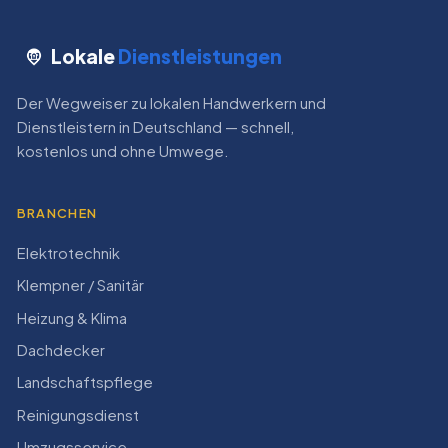
Lokale
Dienstleistungen
Der Wegweiser zu lokalen Handwerkern und
Dienstleistern in Deutschland — schnell,
kostenlos und ohne Umwege.
BRANCHEN
Elektrotechnik
Klempner / Sanitär
Heizung & Klima
Dachdecker
Landschaftspflege
Reinigungsdienst
Umzugsservice