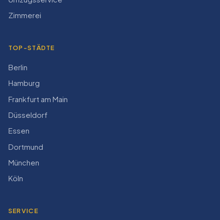
Zimmerei
TOP-STÄDTE
Berlin
Hamburg
Frankfurt am Main
Düsseldorf
Essen
Dortmund
München
Köln
SERVICE