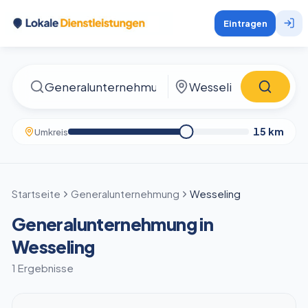
Eintragen
15
km
Umkreis
Startseite
Generalunternehmung
Wesseling
Generalunternehmung in
Wesseling
1 Ergebnisse