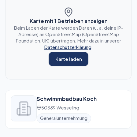
Karte mit
1
Betrieben anzeigen
Beim Laden der Karte werden Daten (u. a. deine IP-
Adresse) an OpenStreetMap (OpenStreetMap
Foundation, UK) übertragen. Mehr dazu in unserer
Datenschutzerklärung
.
Karte laden
Schwimmbadbau Koch
50389 Wesseling
Generalunternehmung