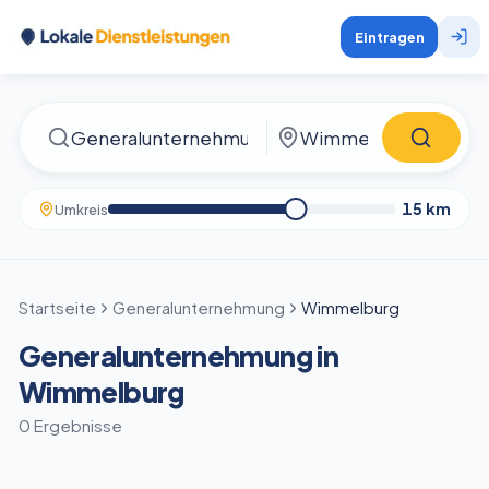
Eintragen
15
km
Umkreis
Startseite
Generalunternehmung
Wimmelburg
Generalunternehmung in
Wimmelburg
0 Ergebnisse