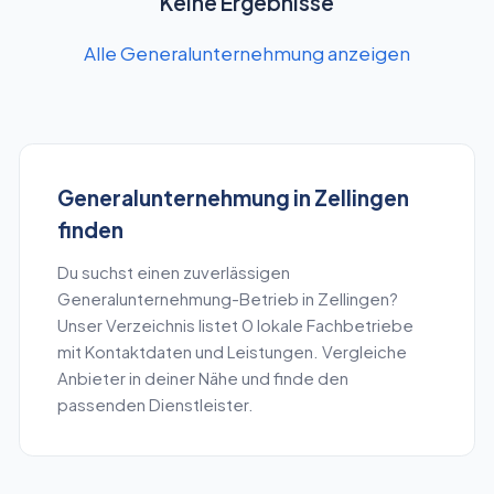
Keine Ergebnisse
Alle Generalunternehmung anzeigen
Generalunternehmung
in
Zellingen
finden
Du suchst einen zuverlässigen
Generalunternehmung
-Betrieb in
Zellingen
?
Unser Verzeichnis listet
0
lokale Fachbetriebe
mit Kontaktdaten und Leistungen. Vergleiche
Anbieter in deiner Nähe und finde den
passenden Dienstleister.