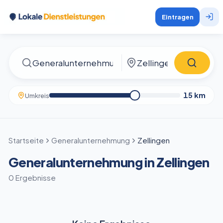
Eintragen
15
km
Umkreis
Startseite
Generalunternehmung
Zellingen
Generalunternehmung in Zellingen
0 Ergebnisse