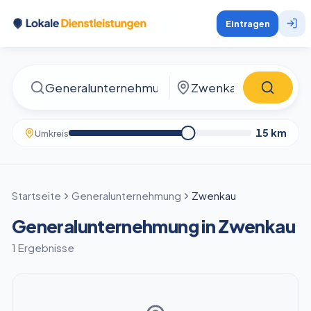
Eintragen
15
km
Umkreis
Startseite
Generalunternehmung
Zwenkau
Generalunternehmung in Zwenkau
1 Ergebnisse