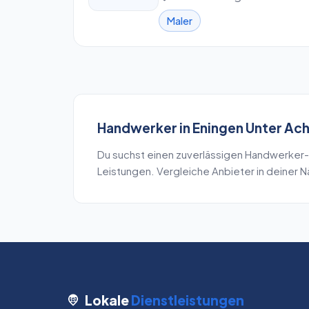
Maler
Handwerker
in
Eningen Unter Ac
Du suchst einen zuverlässigen
Handwerker
-
Leistungen. Vergleiche Anbieter in deiner 
Lokale
Dienstleistungen