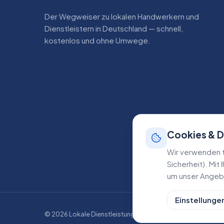
Der Wegweiser zu lokalen Handwerkern und
Dienstleistern in Deutschland — schnell,
kostenlos und ohne Umwege.
Cookies & 
Wir verwenden t
Sicherheit). Mit
um unser Angebo
Einstellunge
©
2026
Lokale Dienstleistungen. Alle Rechte vorbehalten.