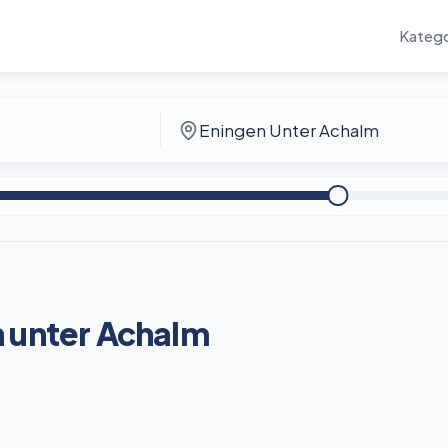
Katego
 unter Achalm