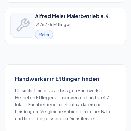
Alfred Meier Malerbetrieb e.K.
76275 Ettlingen
Maler
Handwerker
in
Ettlingen
finden
Du suchst einen zuverlässigen
Handwerker
-
Betrieb in
Ettlingen
? Unser Verzeichnis listet
2
lokale Fachbetriebe mit Kontaktdaten und
Leistungen. Vergleiche Anbieter in deiner Nähe
und finde den passenden Dienstleister.