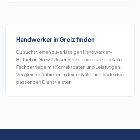
Handwerker
in
Greiz
finden
Du suchst einen zuverlässigen
Handwerker
-
Betrieb in
Greiz
? Unser Verzeichnis listet
1
lokale
Fachbetriebe mit Kontaktdaten und Leistungen.
Vergleiche Anbieter in deiner Nähe und finde den
passenden Dienstleister.